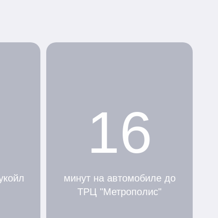
16
укойл
минут на автомобиле до
ТРЦ "Метрополис"