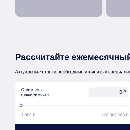
Рассчитайте ежемесячный
Актуальные ставки необходимо уточнять у специали
Стоимость

₽
недвижимости
1 000 ₽
100 000 000 ₽