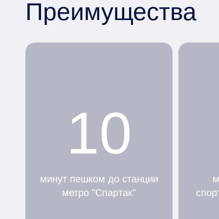
Преимущества
10
минут пешком до станции
м
метро "Спартак"
спор