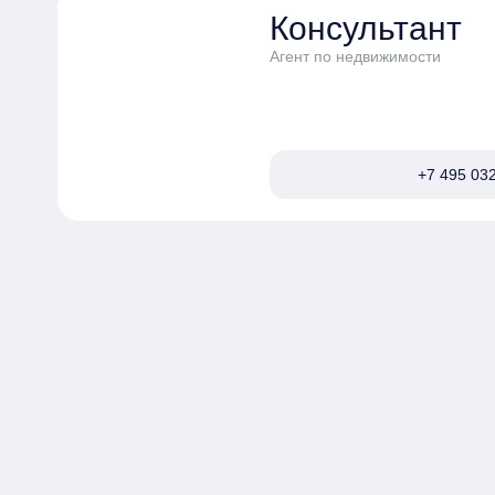
Консультант
Агент по недвижимости
+7 495 032