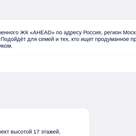
оенного ЖК «AHEAD» по адресу Россия, регион Моск
. Подойдёт для семей и тех, кто ищет продуманное п
иком.
ект высотой 17 этажей,