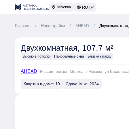
Москва
RU
|
₽
Главная
/
Новостройки
/
AHEAD
/
Двухкомнатная,
Двухкомнатная, 107.7 м²
Высокие потолки
Панорамные окна
Близко к парку
AHEAD
Россия, регион Москва, г Москва, ул Василисы
Квартир в доме: 19
Сдача IV кв. 2024