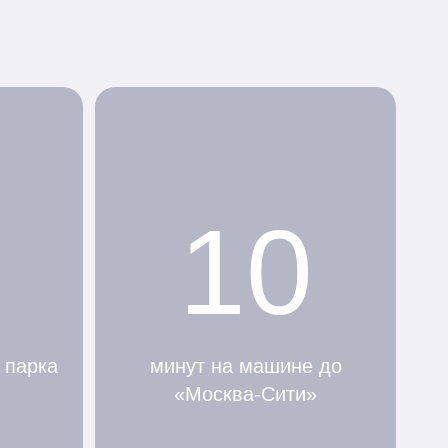
10
 парка
минут на машине до
«Москва-Сити»