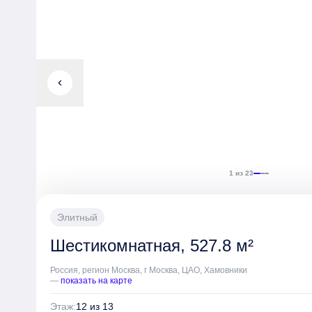
chevron_left
1 из 23
Элитный
Шестикомнатная, 527.8 м²
Россия, регион Москва, г Москва, ЦАО, Хамовники
—
показать на карте
Этаж:
12 из 13