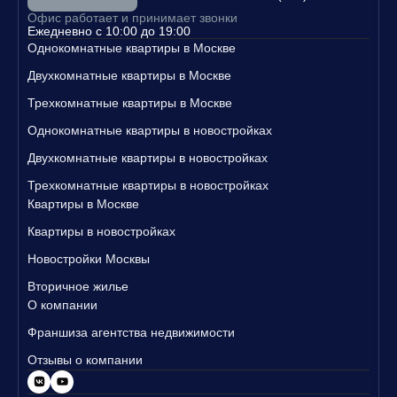
Свяжитесь с нами уже сегодня, чтобы узнать больше о наших п
Офис работает и принимает звонки
редложениях и записаться на просмотр квартир!
Ежедневно с 10:00 до 19:00
Однокомнатные квартиры в Москве
Двухкомнатные квартиры в Москве
Трехкомнатные квартиры в Москве
Однокомнатные квартиры в новостройках
Двухкомнатные квартиры в новостройках
Трехкомнатные квартиры в новостройках
Квартиры в Москве
Квартиры в новостройках
Новостройки Москвы
Вторичное жилье
О компании
Франшиза агентства недвижимости
Отзывы о компании