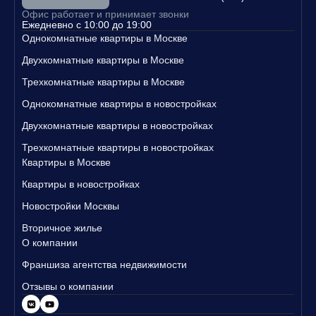
Свяжитесь с нами уже сегодня, чтобы узнать больше о наших п
Офис работает и принимает звонки
редложениях и записаться на просмотр квартир!
Ежедневно с 10:00 до 19:00
Однокомнатные квартиры в Москве
Двухкомнатные квартиры в Москве
Трехкомнатные квартиры в Москве
Однокомнатные квартиры в новостройках
Двухкомнатные квартиры в новостройках
Трехкомнатные квартиры в новостройках
Квартиры в Москве
Квартиры в новостройках
Новостройки Москвы
Вторичное жилье
О компании
Франшиза агентства недвижимости
Отзывы о компании