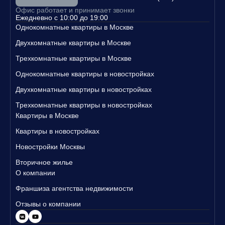
Свяжитесь с нами уже сегодня, чтобы узнать больше о наших п
Офис работает и принимает звонки
редложениях и записаться на просмотр квартир!
Ежедневно с 10:00 до 19:00
Однокомнатные квартиры в Москве
Двухкомнатные квартиры в Москве
Трехкомнатные квартиры в Москве
Однокомнатные квартиры в новостройках
Двухкомнатные квартиры в новостройках
Трехкомнатные квартиры в новостройках
Квартиры в Москве
Квартиры в новостройках
Новостройки Москвы
Вторичное жилье
О компании
Франшиза агентства недвижимости
Отзывы о компании