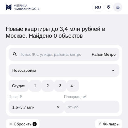
RU
Новые квартиры до 3,4 млн рублей в
Москве.
Найдено 0 объектов
search
Район
Метро
keyboard_arrow_down
Новостройка
Студия
1
2
3
4+
Цена, ₽
Площадь, м²
от
–
до
1,6
–
3,7 млн
close
Сбросить
Фильтры
close
tune
2