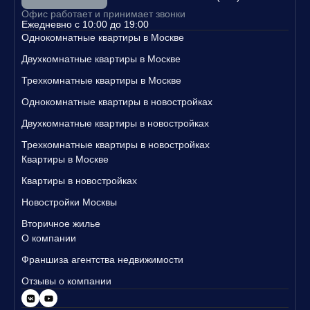
Свяжитесь с нами уже сегодня, чтобы узнать больше о наших п
Офис работает и принимает звонки
редложениях и записаться на просмотр квартир!
Ежедневно с 10:00 до 19:00
Однокомнатные квартиры в Москве
Двухкомнатные квартиры в Москве
Трехкомнатные квартиры в Москве
Однокомнатные квартиры в новостройках
Двухкомнатные квартиры в новостройках
Трехкомнатные квартиры в новостройках
Квартиры в Москве
Квартиры в новостройках
Новостройки Москвы
Вторичное жилье
О компании
Франшиза агентства недвижимости
Отзывы о компании