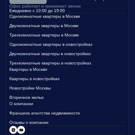
Свяжитесь с нами уже сегодня, чтобы узнать больше о наших п
Офис работает и принимает звонки
редложениях и записаться на просмотр квартир!
Ежедневно с 10:00 до 19:00
Однокомнатные квартиры в Москве
Двухкомнатные квартиры в Москве
Трехкомнатные квартиры в Москве
Однокомнатные квартиры в новостройках
Двухкомнатные квартиры в новостройках
Трехкомнатные квартиры в новостройках
Квартиры в Москве
Квартиры в новостройках
Новостройки Москвы
Вторичное жилье
О компании
Франшиза агентства недвижимости
Отзывы о компании