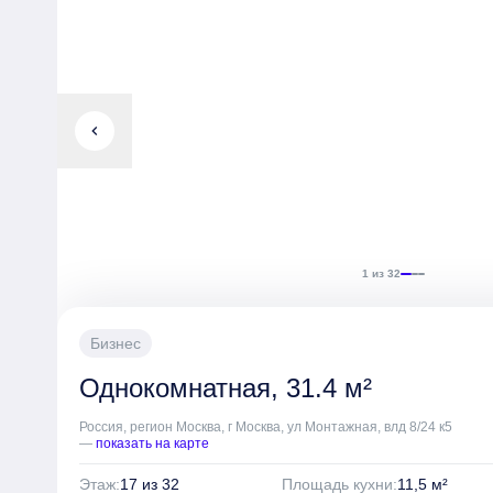
chevron_left
1 из 32
Бизнес
Однокомнатная, 31.4 м²
Россия, регион Москва, г Москва, ул Монтажная, влд 8/24 к5
—
показать на карте
Этаж:
17 из 32
Площадь кухни:
11,5 м²