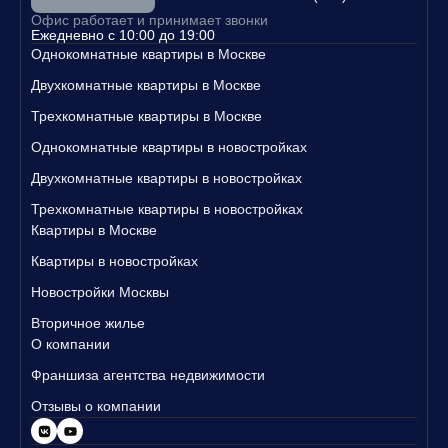
Свяжитесь с нами уже сегодня, чтобы узнать больше о наших п
Офис работает и принимает звонки
редложениях и записаться на просмотр квартир!
Ежедневно с 10:00 до 19:00
Однокомнатные квартиры в Москве
Двухкомнатные квартиры в Москве
Трехкомнатные квартиры в Москве
Однокомнатные квартиры в новостройках
Двухкомнатные квартиры в новостройках
Трехкомнатные квартиры в новостройках
Квартиры в Москве
Квартиры в новостройках
Новостройки Москвы
Вторичное жилье
О компании
Франшиза агентства недвижимости
Отзывы о компании