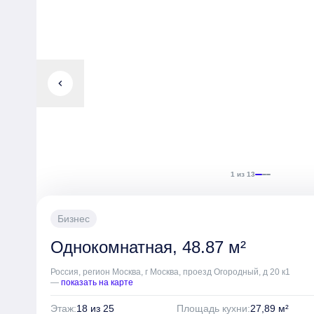
chevron_left
1 из 13
Бизнес
Однокомнатная, 48.87 м²
Россия, регион Москва, г Москва, проезд Огородный, д 20 к1
—
показать на карте
Этаж:
18 из 25
Площадь кухни:
27,89 м²