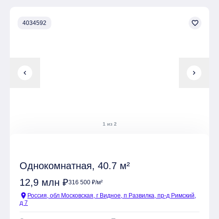
favorite_border
4034592
chevron_left
chevron_right
1 из 2
Однокомнатная, 40.7 м²
12,9 млн ₽
316 500 ₽/м²
location_on
Россия, обл Московская, г Видное, п Развилка, пр-д Римский,
д 7