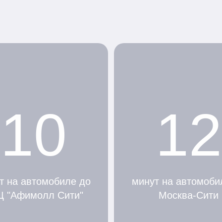
10
12
т на автомобиле до
минут на автомоби
Ц "Афимолл Сити"
Москва-Сити