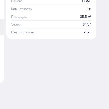
Район:
СЗАО
Комнатность:
1-к.
Площадь:
35,5 м²
Этаж:
64/64
Год постройки:
2028