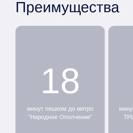
Преимущества
18
минут пешком до метро
мину
"Народное Ополчение"
ТР