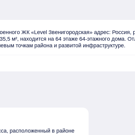
енного ЖК «Level Звенигородская» адрес: Россия, ре
,5 м², находится на 64 этаже 64-этажного дома. О
чевым точкам района и развитой инфраструктуре.
сса, расположенный в районе